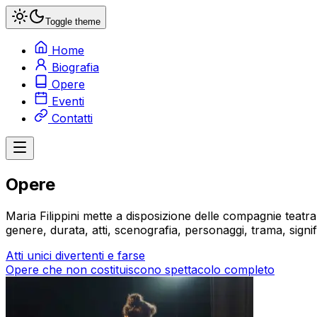
Toggle theme
Home
Biografia
Opere
Eventi
Contatti
Opere
Maria Filippini mette a disposizione delle compagnie teatrali 
genere, durata, atti, scenografia, personaggi, trama, signif
Atti unici divertenti e farse
Opere che non costituiscono spettacolo completo