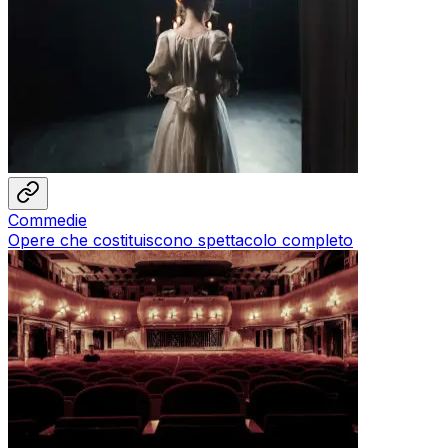
Commedie
Opere che costituiscono spettacolo completo