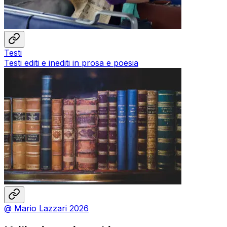
Testi
Testi editi e inediti in prosa e poesia
@ Mario Lazzari 2026