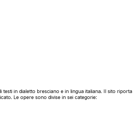
testi in dialetto bresciano e in lingua italiana. Il sito riport
icato. Le opere sono divise in sei categorie: