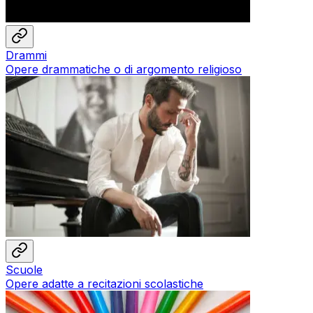
Drammi
Opere drammatiche o di argomento religioso
Scuole
Opere adatte a recitazioni scolastiche