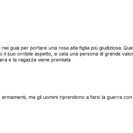
ei guai per portare una rosa alla figlia più giudiziosa. Quest
 suo orribile aspetto, si cela una persona di grande valore
e era e la ragazza viene premiata
 armamenti, ma gli uomini riprendono a farsi la guerra con 