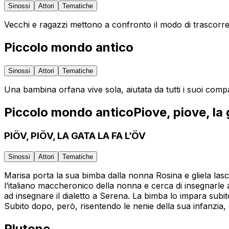
Sinossi
Attori
Tematiche
Vecchi e ragazzi mettono a confronto il modo di trascorrer
Piccolo mondo antico
Sinossi
Attori
Tematiche
Una bambina orfana vive sola, aiutata da tutti i suoi comp
Piccolo mondo anticoPiove, piove, la 
PIÖV, PIÖV, LA GATA LA FA L’ÖV
Sinossi
Attori
Tematiche
Marisa porta la sua bimba dalla nonna Rosina e gliela lasc
l’italiano maccheronico della nonna e cerca di insegnarle 
ad insegnare il dialetto a Serena. La bimba lo impara subi
Subito dopo, però, risentendo le nenie della sua infanzia, ca
Plutone