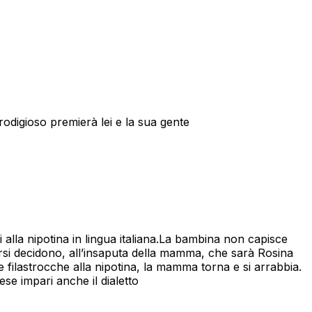
odigioso premierà lei e la sua gente
alla nipotina in lingua italiana.La bambina non capisce
irsi decidono, all’insaputa della mamma, che sarà Rosina
 filastrocche alla nipotina, la mamma torna e si arrabbia.
lese impari anche il dialetto