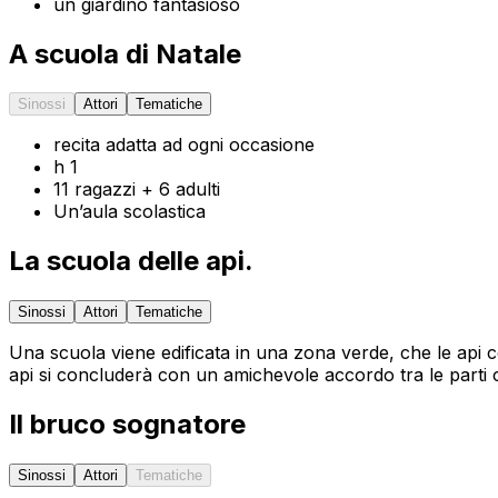
un giardino fantasioso
A scuola di Natale
Sinossi
Attori
Tematiche
recita adatta ad ogni occasione
h 1
11 ragazzi + 6 adulti
Un’aula scolastica
La scuola delle api.
Sinossi
Attori
Tematiche
Una scuola viene edificata in una zona verde, che le api c
api si concluderà con un amichevole accordo tra le parti
Il bruco sognatore
Sinossi
Attori
Tematiche