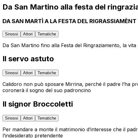
Da San Martino alla festa del ringraz
DA SAN MARTÌ A LA FESTA DEL RIGRASSIAMÈNT
Sinossi
Attori
Tematiche
Da San Martino fino alla Festa del Ringraziamento, la vita d
Il servo astuto
Sinossi
Attori
Tematiche
Calidoro non può sposare Mirrina, perché il padre l’ha p
coronerà il sogno del suo padroncino
Il signor Broccoletti
Sinossi
Attori
Tematiche
Per mandare a monte il matrimonio d’interesse che il padre
l’indesiderato pretendente