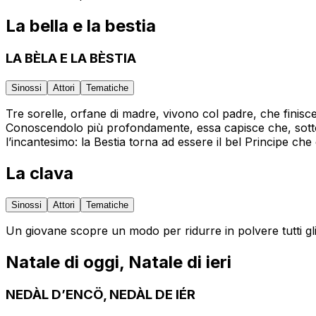
La bella e la bestia
LA BÈLA E LA BÈSTIA
Sinossi
Attori
Tematiche
Tre sorelle, orfane di madre, vivono col padre, che finisce n
Conoscendolo più profondamente, essa capisce che, sotto il
l’incantesimo: la Bestia torna ad essere il bel Principe ch
La clava
Sinossi
Attori
Tematiche
Un giovane scopre un modo per ridurre in polvere tutti gli
Natale di oggi, Natale di ieri
NEDÀL D’ENCÖ, NEDÀL DE IÉR