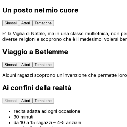
Un posto nel mio cuore
Sinossi
Attori
Tematiche
E’ la Vigilia di Natale, ma in una classe multietnica, non per
diverse religioni e scoprono che è il medesimo: volersi ben
Viaggio a Betlemme
Sinossi
Attori
Tematiche
Alcuni ragazzi scoprono un’invenzione che permette loro di 
Ai confini della realtà
Sinossi
Attori
Tematiche
recita adatta ad ogni occasione
30 minuti
da 10 a 15 ragazzi – 4-5 anziani