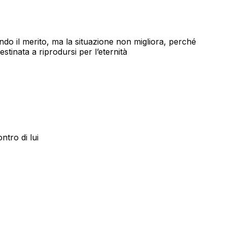
ndo il merito, ma la situazione non migliora, perché
stinata a riprodursi per l’eternità
ntro di lui