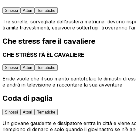
Sinossi
Attori
Tematiche
Tre sorelle, sorvegliate dall’austera matrigna, devono rispe
tramite travestimenti, equivoci e sotterfugi, troveranno l’a
Che stress fare il cavaliere
CHE STRÈSS FÀ ÈL CAVALIERE
Sinossi
Attori
Tematiche
Enide vuole che il suo marito pantofolaio le dimostri di es
e andrà in televisione a raccontare la sua avventura
Coda di paglia
Sinossi
Attori
Tematiche
Un giovane gaudente e dissipatore entra in città e viene s
riempiono di denaro e solo quando il giovinastro se n’è an