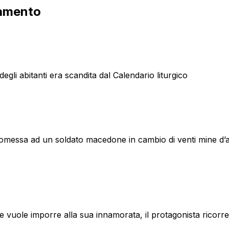
iamento
egli abitanti era scandita dal Calendario liturgico
romessa ad un soldato macedone in cambio di venti mine d’a
 vuole imporre alla sua innamorata, il protagonista ricorre