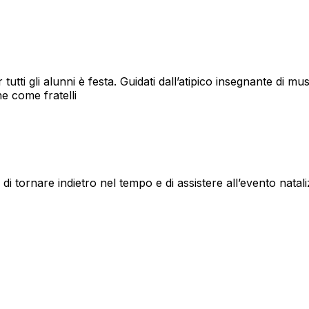
 tutti gli alunni è festa. Guidati dall’atipico insegnante di mu
e come fratelli
tornare indietro nel tempo e di assistere all’evento natalizi