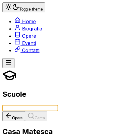
Toggle theme
Home
Biografia
Opere
Eventi
Contatti
Scuole
Opere
Cerca
Casa Matesca