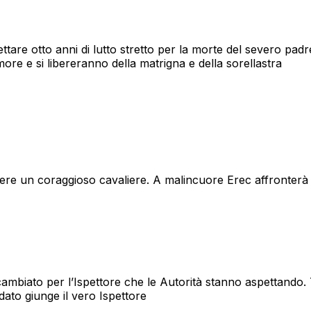
ttare otto anni di lutto stretto per la morte del severo padre
more e si libereranno della matrigna e della sorellastra
sere un coraggioso cavaliere. A malincuore Erec affronterà n
cambiato per l’Ispettore che le Autorità stanno aspettando.
dato giunge il vero Ispettore