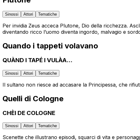
Sinossi
Attori
Tematiche
Per invidia Zeus acceca Plutone, Dio della ricchezza. Ascl
diventando ricco l’uomo diventa ingordo, malvagio e sordo al
Quando i tappeti volavano
QUÀND I TAPÉ I VULÀA…
Sinossi
Attori
Tematiche
Il sultano non riesce ad accasare la Principessa, che rifiuta
Quelli di Cologne
CHÈI DE COLOGNE
Sinossi
Attori
Tematiche
Scenette che illustrano episodi, squarci di vita e personag